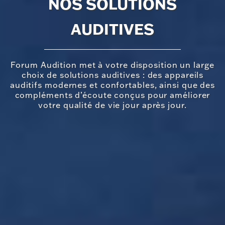
NOS SOLUTIONS
AUDITIVES
Forum Audition met à votre disposition un large
choix de solutions auditives : des appareils
auditifs modernes et confortables, ainsi que des
compléments d’écoute conçus pour améliorer
votre qualité de vie jour après jour.
Oui
Non
AVEZ VOUS DÉJÀ ÉTÉ APPAREILLÉ ?
Attention :
CONTACTEZ NOUS