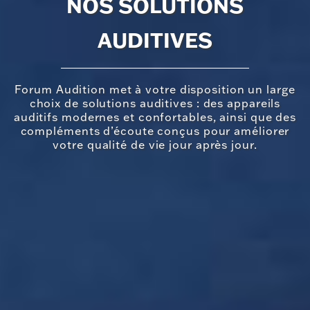
NOS SOLUTIONS
AUDITIVES
Forum Audition met à votre disposition un large
choix de solutions auditives : des appareils
auditifs modernes et confortables, ainsi que des
compléments d’écoute conçus pour améliorer
votre qualité de vie jour après jour.
Oui
Non
AVEZ VOUS DÉJÀ ÉTÉ APPAREILLÉ ?
Attention :
CONTACTEZ NOUS